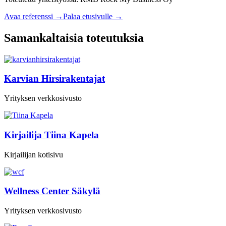
Avaa referenssi →
Palaa etusivulle →
Samankaltaisia toteutuksia
Karvian Hirsirakentajat
Yrityksen verkkosivusto
Kirjailija Tiina Kapela
Kirjailijan kotisivu
Wellness Center Säkylä
Yrityksen verkkosivusto