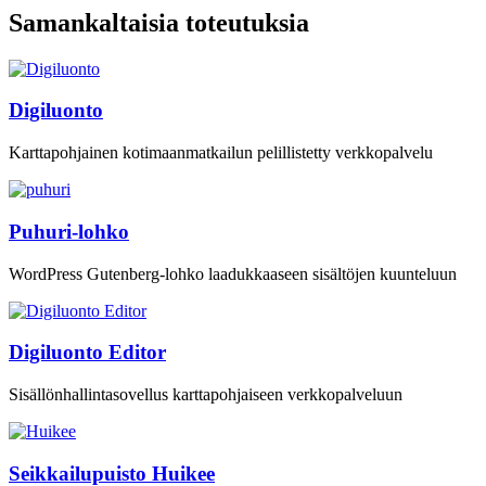
Samankaltaisia toteutuksia
Digiluonto
Karttapohjainen kotimaanmatkailun pelillistetty verkkopalvelu
Puhuri-lohko
WordPress Gutenberg-lohko laadukkaaseen sisältöjen kuunteluun
Digiluonto Editor
Sisällönhallintasovellus karttapohjaiseen verkkopalveluun
Seikkailupuisto Huikee