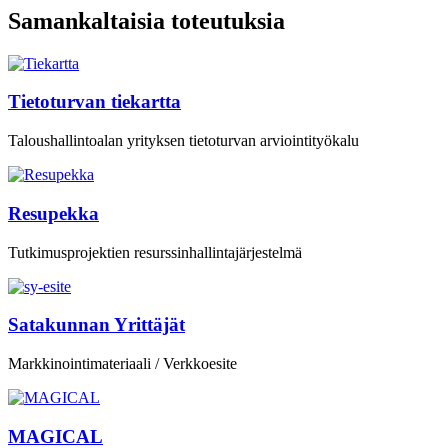
Samankaltaisia toteutuksia
Tietoturvan tiekartta
Taloushallintoalan yrityksen tietoturvan arviointityökalu
Resupekka
Tutkimusprojektien resurssinhallintajärjestelmä
Satakunnan Yrittäjät
Markkinointimateriaali / Verkkoesite
MAGICAL