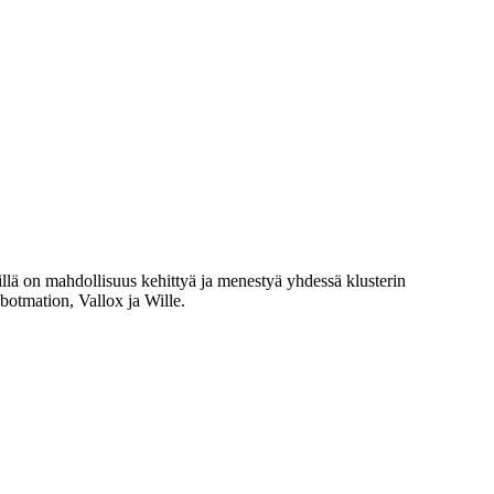
sillä on mahdollisuus kehittyä ja menestyä yhdessä klusterin
otmation, Vallox ja Wille.