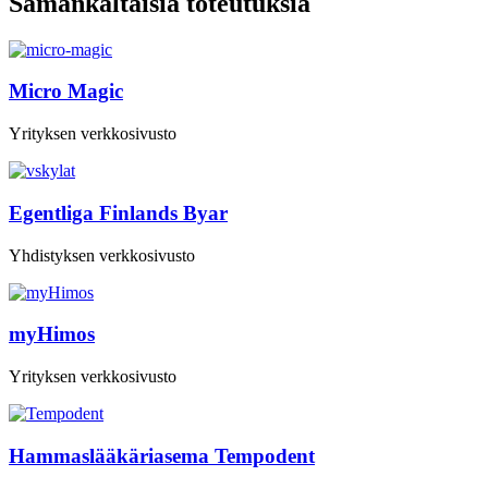
Samankaltaisia toteutuksia
Micro Magic
Yrityksen verkkosivusto
Egentliga Finlands Byar
Yhdistyksen verkkosivusto
myHimos
Yrityksen verkkosivusto
Hammaslääkäriasema Tempodent